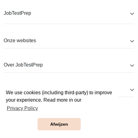
JobTestPrep
Onze websites
Over JobTestPrep
Help
We use cookies (including third-party) to improve
your experience. Read more in our
Privacy Policy
Afwijzen
Copyright © 2026. Alle rechten voorbehouden.