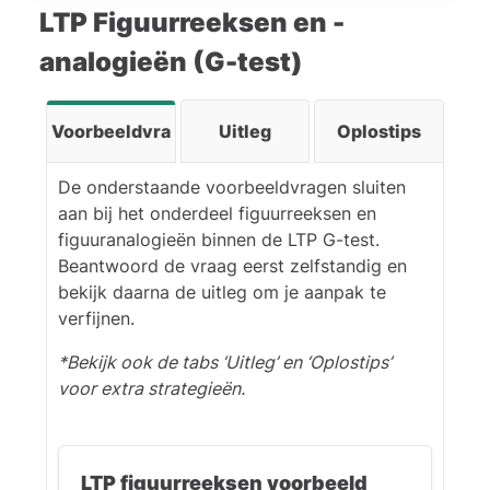
LTP Figuurreeksen en -
ontbrekende getal terugrekenen.
analogieën (G-test)
Voorbeeldvragen
Uitleg
Oplostips
De onderstaande voorbeeldvragen sluiten
aan bij het onderdeel figuurreeksen en
figuuranalogieën binnen de LTP G-test.
Beantwoord de vraag eerst zelfstandig en
bekijk daarna de uitleg om je aanpak te
verfijnen.
*Bekijk ook de tabs ‘Uitleg’ en ‘Oplostips’
voor extra strategieën.
LTP figuurreeksen voorbeeld