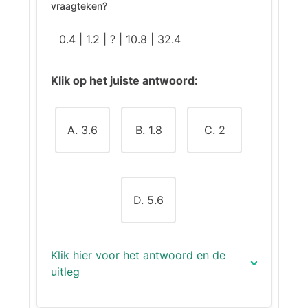
vraagteken?
0.4 | 1.2 | ? | 10.8 | 32.4
Klik op het juiste antwoord:
A. 3.6
B. 1.8
C. 2
D. 5.6
Klik hier voor het antwoord en de
uitleg