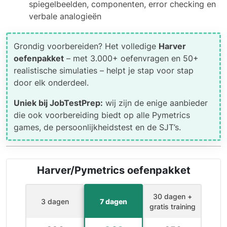
spiegelbeelden, componenten, error checking en
verbale analogieën
Grondig voorbereiden? Het volledige
Harver
oefenpakket
– met 3.000+ oefenvragen en 50+
realistische simulaties – helpt je stap voor stap
door elk onderdeel.
Uniek bij JobTestPrep:
wij zijn de enige aanbieder
die ook voorbereiding biedt op alle Pymetrics
games, de persoonlijkheidstest en de SJT’s.
Harver/Pymetrics oefenpakket
30 dagen +
3 dagen
7 dagen
gratis training