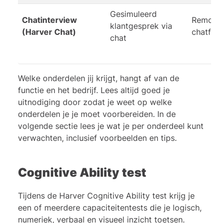
Gesimuleerd
Chatinterview
Remote 
klantgesprek via
(Harver Chat)
chatfunc
chat
Welke onderdelen jij krijgt, hangt af van de
functie en het bedrijf. Lees altijd goed je
uitnodiging door zodat je weet op welke
onderdelen je je moet voorbereiden. In de
volgende sectie lees je wat je per onderdeel kunt
verwachten, inclusief voorbeelden en tips.
Cognitive Ability test
Tijdens de Harver Cognitive Ability test krijg je
een of meerdere
capaciteitentests
die je logisch,
numeriek, verbaal en visueel inzicht toetsen.