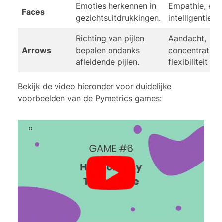
Emoties herkennen in
Empathie, emo
Faces
gezichtsuitdrukkingen.
intelligentie
Richting van pijlen
Aandacht,
Arrows
bepalen ondanks
concentratie,
afleidende pijlen.
flexibiliteit
Bekijk de video hieronder voor duidelijke
voorbeelden van de Pymetrics games: