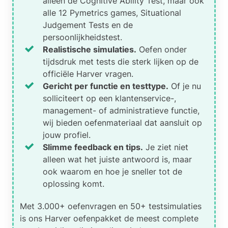
alleen de Cognitive Ability Test, maar ook
alle 12 Pymetrics games, Situational
Judgement Tests en de
persoonlijkheidstest.
Realistische simulaties.
Oefen onder
tijdsdruk met tests die sterk lijken op de
officiële Harver vragen.
Gericht per functie en testtype.
Of je nu
solliciteert op een klantenservice-,
management- of administratieve functie,
wij bieden oefenmateriaal dat aansluit op
jouw profiel.
Slimme feedback en tips.
Je ziet niet
alleen wat het juiste antwoord is, maar
ook waarom en hoe je sneller tot de
oplossing komt.
Met 3.000+ oefenvragen en 50+ testsimulaties
is ons Harver oefenpakket de meest complete