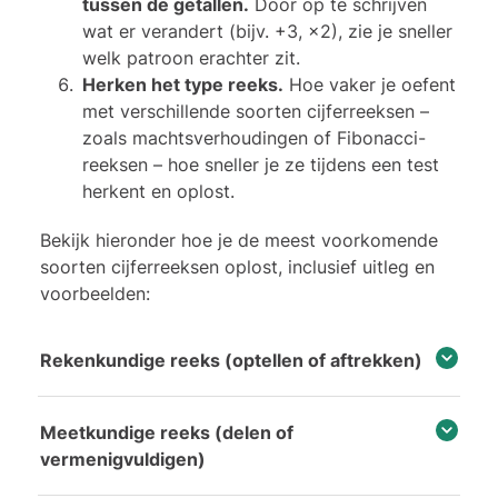
tussen de getallen.
Door op te schrijven
wat er verandert (bijv. +3, ×2), zie je sneller
welk patroon erachter zit.
Herken het type reeks.
Hoe vaker je oefent
met verschillende soorten cijferreeksen –
zoals machtsverhoudingen of Fibonacci-
reeksen – hoe sneller je ze tijdens een test
herkent en oplost.
Bekijk hieronder hoe je de meest voorkomende
soorten cijferreeksen oplost, inclusief uitleg en
voorbeelden:
Rekenkundige reeks (optellen of aftrekken)
Meetkundige reeks (delen of
vermenigvuldigen)