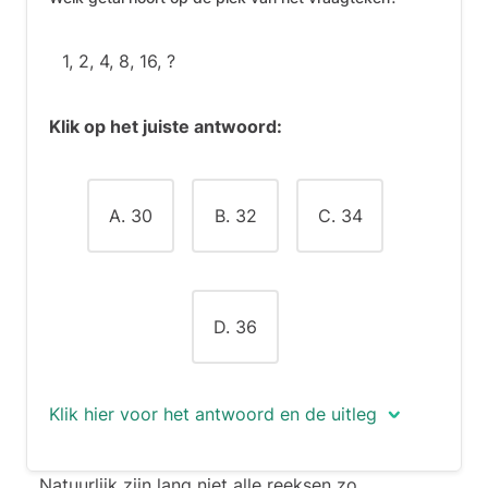
1, 2, 4, 8, 16, ?
Klik op het juiste antwoord:
A. 30
B. 32
C. 34
D. 36
Klik hier voor het antwoord en de uitleg
Het juiste antwoord is (B) –
32
.
Natuurlijk zijn lang niet alle reeksen zo