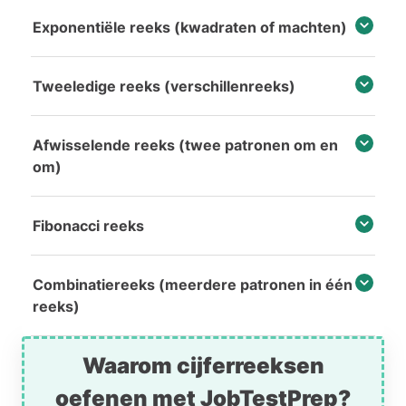
Exponentiële reeks (kwadraten of machten)
Tweeledige reeks (verschillenreeks)
Afwisselende reeks (twee patronen om en
om)
Fibonacci reeks
Combinatiereeks (meerdere patronen in één
reeks)
Waarom cijferreeksen
oefenen met JobTestPrep?