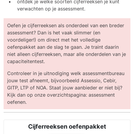
ontdek je welke soorten cijferreeksen je kunt
verwachten op je assessment.
Oefen je cijferreeksen als onderdeel van een breder
assessment? Dan is het vaak slimmer (en
voordeliger!) om direct met het volledige
oefenpakket aan de slag te gaan. Je traint daarin
niet alleen cijferreeksen, maar alle onderdelen van je
capaciteitentest.
Controleer in je uitnodiging welk assessmentbureau
jouw test afneemt, bijvoorbeeld
Assessio
,
Cebir
,
GITP
,
LTP
of
NOA
. Staat jouw aanbieder er niet bij?
Kijk dan op onze overzichtspagina:
assessment
oefenen
.
Cijferreeksen oefenpakket